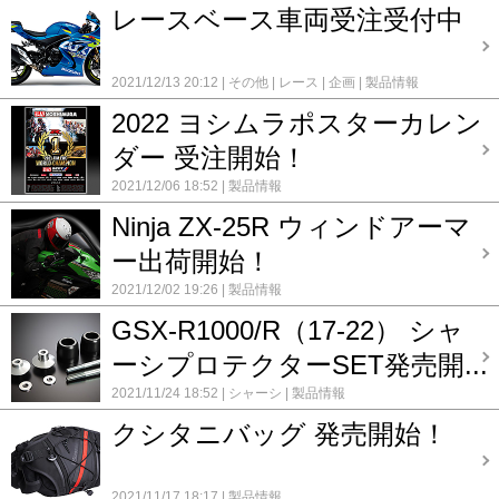
レースベース車両受注受付中
2021/12/13 20:12
その他
レース
企画
製品情報
2022 ヨシムラポスターカレン
ダー 受注開始！
2021/12/06 18:52
製品情報
Ninja ZX-25R ウィンドアーマ
ー出荷開始！
2021/12/02 19:26
製品情報
GSX-R1000/R（17-22） シャ
ーシプロテクターSET発売開...
2021/11/24 18:52
シャーシ
製品情報
クシタニバッグ 発売開始！
2021/11/17 18:17
製品情報