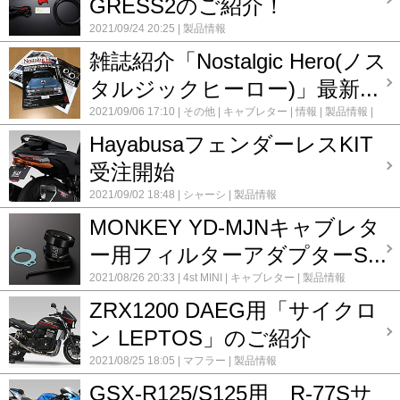
GRESS2のご紹介！
2021/09/24 20:25
製品情報
雑誌紹介「Nostalgic Hero(ノス
タルジックヒーロー)」最新...
2021/09/06 17:10
その他
キャブレター
情報
製品情報
雑誌
HayabusaフェンダーレスKIT
受注開始
2021/09/02 18:48
シャーシ
製品情報
MONKEY YD-MJNキャブレタ
ー用フィルターアダプターS...
2021/08/26 20:33
4st MINI
キャブレター
製品情報
ZRX1200 DAEG用「サイクロ
ン LEPTOS」のご紹介
2021/08/25 18:05
マフラー
製品情報
GSX-R125/S125用 R-77Sサ