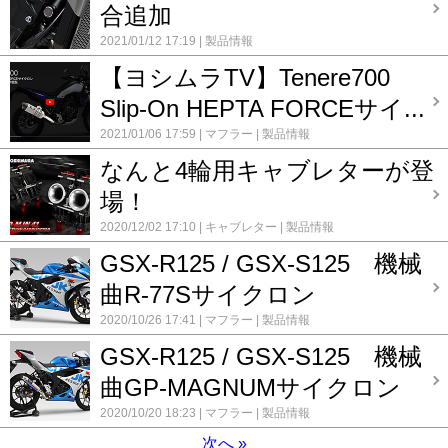
合追加
2021/01/12 17:19
製品情報
【ヨシムラTV】Tenere700
Slip-On HEPTA FORCEサイ...
2021/01/06 17:59
マフラー
製品情報
なんと4輪用キャブレターが登
場！
2020/12/02 17:10
キャブレター
製品情報
GSX-R125 / GSX-S125 機械
曲R-77Sサイクロン
2020/10/26 17:41
マフラー
製品情報
GSX-R125 / GSX-S125 機械
曲GP-MAGNUMサイクロン
2020/10/20 18:23
マフラー
製品情報
次へ
»