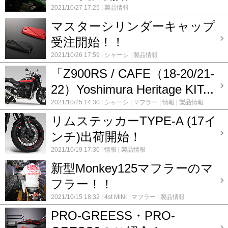
2021/10/27 17:25
製品情報
マスターシリンダーキャップ
受注開始！！
2021/10/26 17:59
シャーシ
製品情報
「Z900RS / CAFE（18-20/21-
22）Yoshimura Heritage KIT...
2021/10/25 14:30
シャーシ
マフラー
情報
製品情報
リムステッカーTYPE-A (17イ
ンチ)出荷開始！
2021/10/19 17:30
情報
製品情報
新型Monkey125マフラーのマ
フラー！！
2021/10/15 18:32
4st MINI
マフラー
製品情報
PRO-GREESS・PRO-