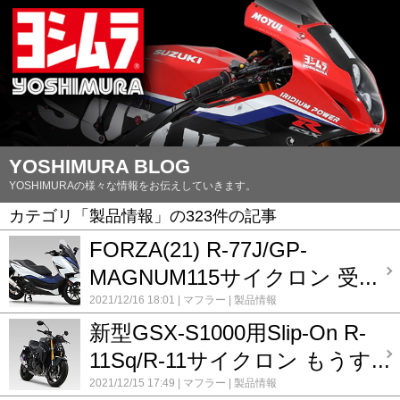
YOSHIMURA BLOG
YOSHIMURAの様々な情報をお伝えしていきます。
カテゴリ「製品情報」の323件の記事
FORZA(21) R-77J/GP-
MAGNUM115サイクロン 受...
2021/12/16 18:01
マフラー
製品情報
新型GSX-S1000用Slip-On R-
11Sq/R-11サイクロン もうす...
2021/12/15 17:49
マフラー
製品情報