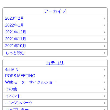
レター
ゲーム
シャーシ
ショップ様ご紹介
スポーツ
テ
クニカルショップ
マフラー
レース
二輪業界情報
企画
アーカイブ
情報
雑誌
2023年2月
2022年1月
2021年12月
2021年11月
2021年10月
もっと読む
カテゴリ
4st MINI
POPS MEETING
Webモーターサイクルショー
その他
イベント
エンジンパーツ
キャブレター