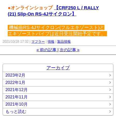
●オンラインショップ
【CRF250 L / RALLY
(21) Slip-On RS-4Jサイクロン】
機械曲RS-4Jサイクロン(フルエキゾースト)と
エキゾーストパイプは近日受注開始予定です。
2021/10/28 17:32
マフラー
情報
製品情報
«
前の記事
次の記事
»
アーカイブ
2023年2月
2022年1月
2021年12月
2021年11月
2021年10月
もっと読む