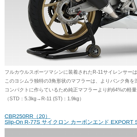
フルカウルスポーツマシンに装着されたR-11サイレンサー
このヨシムラ独特の3角形状のマフラーは、よりバンク角を
コンパクトに作らているため純正マフラーより約64%の軽
（STD：5.3kg→R-11 (ST)：1.9kg）
CBR250RR（20）
Slip-On R-77S サイクロン カーボンエンド EXPORT