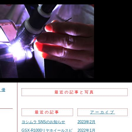
 優
最近の記事と写真
最近の記事
アーカイブ
ヨシムラ SNSのお知らせ
2023年2月
GSX-R1000リヤホイールスピ
2022年1月