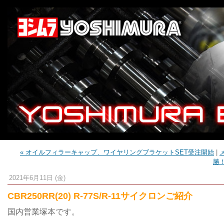
« オイルフィラーキャップ、ワイヤリングブラケットSET受注開始
|
勝
2021年6月11日 (金)
CBR250RR(20) R-77S/R-11サイクロンご紹介
国内営業塚本です。