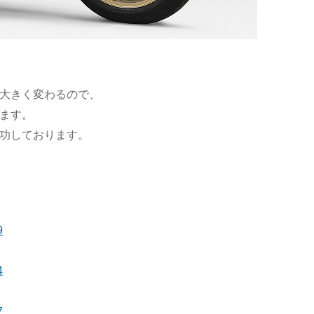
大きく変わるので、
ます。
成功しております。
9
4
7