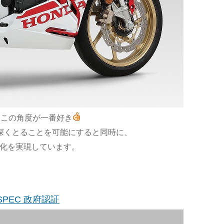
はこの角度が一番好き
深くとることを可能にすると同時に、
量化を実現しています。
 SPEC 政府認証