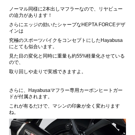
ノーマル同様に2本出しマフラーなので、リヤビュー
の迫力があります！
さらにエッジの効いたシャープなHEPTA FORCEデザ
インは
究極のスポーツバイクをコンセプトにしたHayabusa
にとても似合います。
見た目の変化と同時に重量も約55%軽量化させている
ので、
取り回しや走りで実感できますよ。
。
さらに、Hayabusaマフラー専用カーボンヒートガー
ドが付属されます。
これが有るだけで、マシンの印象が全く変わります
ね。