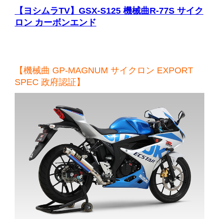
【ヨシムラTV】GSX-S125 機械曲R-77S サイク
ロン カーボンエンド
【機械曲 GP-MAGNUM サイクロン EXPORT
SPEC 政府認証】