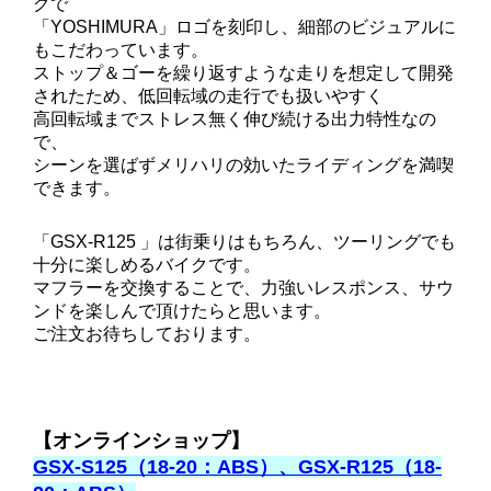
グで
「YOSHIMURA」ロゴを刻印し、細部のビジュアルに
もこだわっています。
ストップ＆ゴーを繰り返すような走りを想定して開発
されたため、低回転域の走行でも扱いやすく
高回転域までストレス無く伸び続ける出力特性なの
で、
シーンを選ばずメリハリの効いたライディングを満喫
できます。
「GSX-R125 」は街乗りはもちろん、ツーリングでも
十分に楽しめるバイクです。
マフラーを交換することで、力強いレスポンス、サウ
ンドを楽しんで頂けたらと思います。
ご注文お待ちしております。
【オンラインショップ】
GSX-S125（18-20：ABS）、GSX-R125（18-