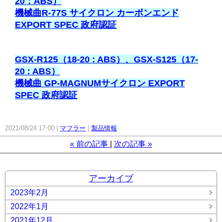
20：ABS）
機械曲R-77S サイクロン カーボンエンド
EXPORT SPEC 政府認証
GSX-R125（18-20 : ABS）、GSX-S125（17-
20 : ABS）
機械曲 GP-MAGNUMサイクロン EXPORT
SPEC 政府認証
2021/08/24 17:00
マフラー
製品情報
«
前の記事
次の記事
»
アーカイブ
2023年2月
2022年1月
2021年12月