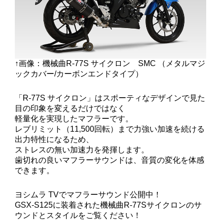
↑画像：機械曲R-77S サイクロン SMC （メタルマジ
ックカバー/カーボンエンドタイプ）
「R-77S サイクロン」はスポーティなデザインで見た
目の印象を変えるだけではなく
軽量化を実現したマフラーです。
レブリミット（11,500回転）まで力強い加速を続ける
出力特性になるため、
ストレスの無い加速力を発揮します。
歯切れの良いマフラーサウンドは、音質の変化を体感
できます。
ヨシムラ TVでマフラーサウンド公開中！
GSX-S125に装着された機械曲R-77Sサイクロンのサ
ウンドとスタイルをご覧ください！