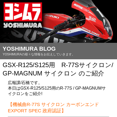
YOSHIMURA BLOG
YOSHIMURAの様々な情報をお伝えしていきます。
GSX-R125/S125用 R-77Sサイクロン/
GP-MAGNUM サイクロン のご紹介
広報課/石橋です。
本日はGSX-R125/S125用のR-77S / GP-MAGNUMサ
イクロンをご紹介!
【機械曲R-77S サイクロン カーボンエンド
EXPORT SPEC 政府認証】