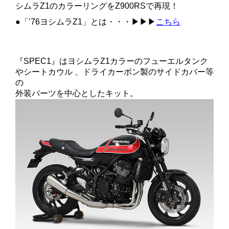
シムラZ1のカラーリングをZ900RSで再現！
●「’76ヨシムラZ1」とは・・・▶︎▶︎▶︎
こちら
『SPEC1』はヨシムラZ1カラーのフューエルタンク
やシートカウル 、ドライカーボン製のサイドカバー等
の
外装パーツを中心としたキット。