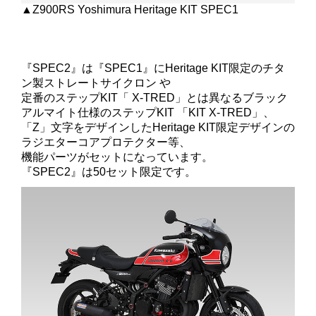
▲Z900RS Yoshimura Heritage KIT SPEC1
『SPEC2』は『SPEC1』にHeritage KIT限定のチタ
ン製ストレートサイクロン や
定番のステップKIT「 X-TRED」とは異なるブラック
アルマイト仕様のステップKIT 「KIT X-TRED」、
「Z」文字をデザインしたHeritage KIT限定デザインの
ラジエターコアプロテクター等、
機能パーツがセットになっています。
『SPEC2』は50セット限定です。