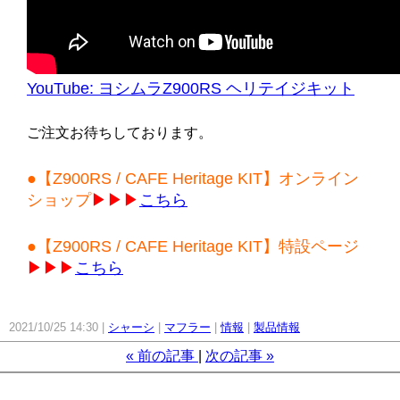
YouTube: ヨシムラZ900RS ヘリテイジキット
ご注文お待ちしております。
●【Z900RS / CAFE Heritage KIT】オンライン
ショップ
▶︎▶︎▶︎
こちら
●【Z900RS / CAFE Heritage KIT】特設ページ
▶︎▶︎▶︎
こちら
2021/10/25 14:30
シャーシ
マフラー
情報
製品情報
«
前の記事
次の記事
»