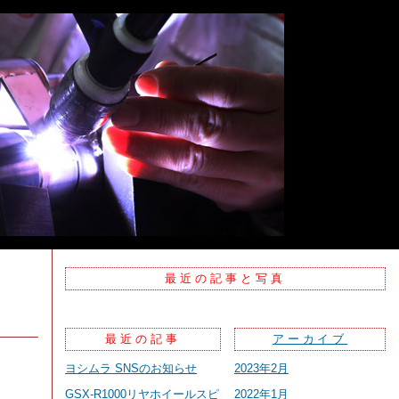
最近の記事と写真
最近の記事
アーカイブ
ヨシムラ SNSのお知らせ
2023年2月
GSX-R1000リヤホイールスピ
2022年1月