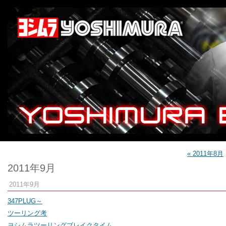
« 2011年8月
2011年9月
2011年9月
347PLUG～
ツーリング考
ヨシムラツーリングブレイクタイム