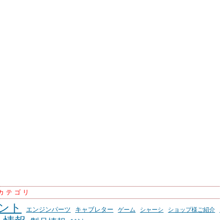
カテゴリ
ント
エンジンパーツ
キャブレター
ゲーム
シャーシ
ショップ様ご紹介