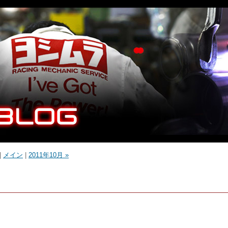
|
メイン
|
2011年10月 »