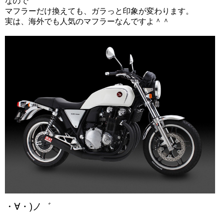
なので
マフラーだけ換えても、ガラっと印象が変わります。
実は、海外でも人気のマフラーなんですよ＾＾
・∀・)ノ゛