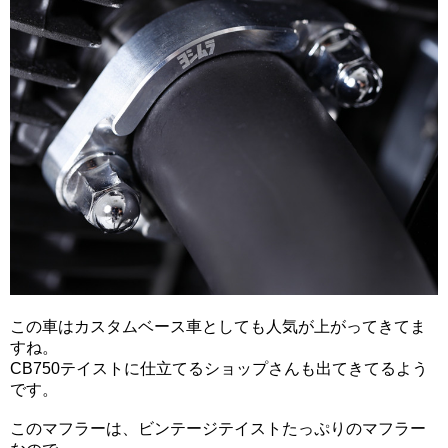
この車は
カスタムベース車としても人気が上がってきてま
すね。
CB750テイストに仕立てるショップさんも出てきてるよう
です。
このマフラーは、ビンテージテイストたっぷりのマフラー