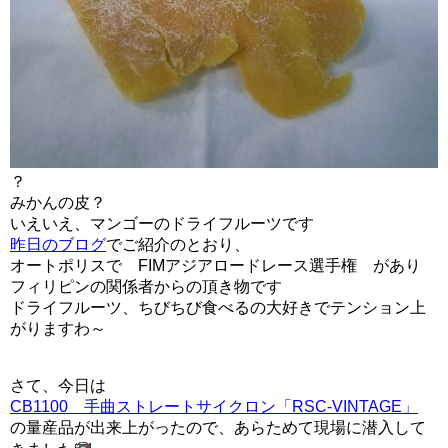
？
みかんの皮？
いえいえ、マンゴーのドライフルーツです
昨日のブログ
でご紹介のとおり、
オートポリスで
FIMアジアロードレース選手権 があり
フィリピンの関係者からの頂き物です
ドライフルーツ、ちびちび食べるの大好きでテンション上
がりますわ～
さて、今日は
CB1100 手曲ストレートサイクロン「RSC-VINTAGE」
の量産品が出来上がったので、あらためて現場に潜入して