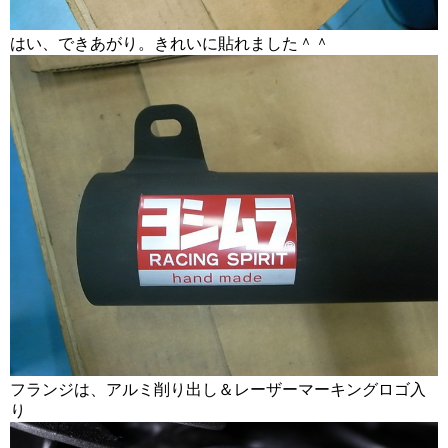
はい、できあがり。きれいに貼れました＾＾
フランジは、アルミ削り出し＆レーザーマーキングロゴ入
り