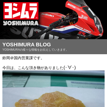
YOSHIMURA BLOG
YOSHIMURAの様々な情報をお伝えしていきます。
鈴岡＠国内営業課です。
(･∀･)
今日は、こんな頂き物がありました