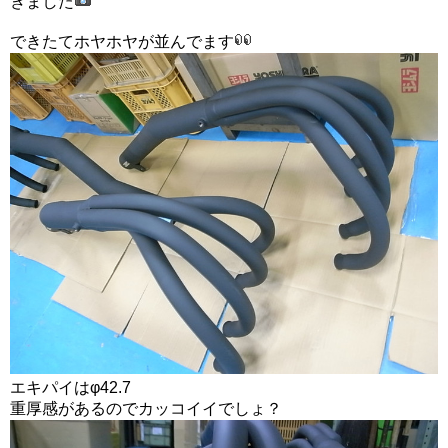
きました
できたてホヤホヤが並んでます
エキパイはφ42.7
重厚感があるのでカッコイイでしょ？