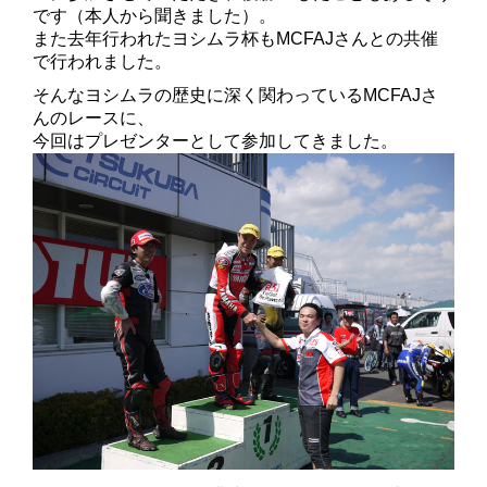
です（本人から聞きました）。
また去年行われたヨシムラ杯もMCFAJさんとの共催
で行われました。
そんなヨシムラの歴史に深く関わっているMCFAJさ
んのレースに、
今回はプレゼンターとして参加してきました。