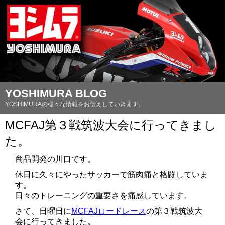
YOSHIMURA BLOG
YOSHIMURAの様々な情報をお伝えしていきます。
MCFAJ第３戦筑波大会に行ってきまし
た。
商品開発の川口です。
休日に久々にやったサッカーで筋肉痛と格闘していま
す。
日々のトレーニングの重要さを痛感しています。
さて、日曜日に
MCFAJロードレース
の第３戦筑波大
会に行ってきました。