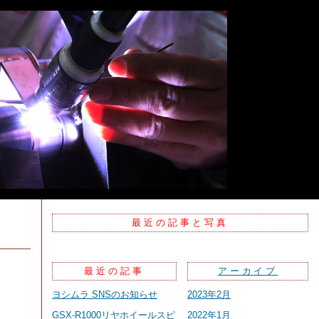
最近の記事と写真
最近の記事
アーカイブ
ヨシムラ SNSのお知らせ
2023年2月
GSX-R1000リヤホイールスピ
2022年1月