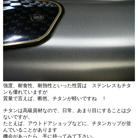
強度、耐食性、耐熱性といった性質は ステンレスもチタ
ンも優れていますが
質量で言えば、断然、チタンが軽いですね ！
チタンは高級資材なので、日常、あまり目にすることは少
ないですが、
たとえば、アウトドアショップなどに、チタンカップが並
んでいることがあります
機会があったら、手に持ってみて下さい。