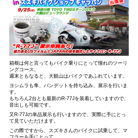
箱根は何と言ってもバイク乗りにとって憧れのツーリ
ングコース。
週末ともなると、大観山はバイクであふれています。
ヨシムラも隼、バンデットを持ち込み、展示を行いま
す。
もちろん2台とも最新のR-77Jを装着していますので、
音出しも可能です。
又R-77Jの単品展示も行いますので、実際に手にとっ
て見ていただけます。
この際ですから、スズキさんのバイクに試乗して、マ
フラーを手にとって