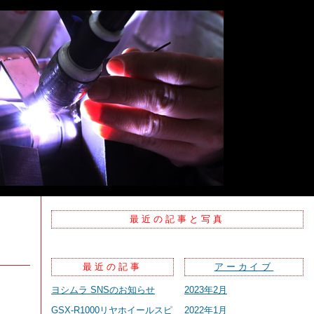
最近の記事と写真
最近の記事
アーカイブ
ヨシムラ SNSのお知らせ
2023年2月
GSX-R1000リヤホイールスピ
2022年1月