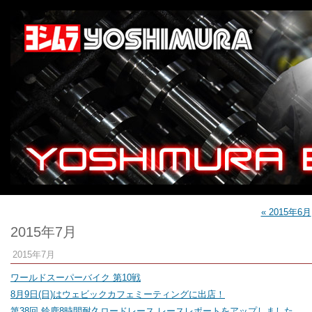
« 2015年6月
2015年7月
2015年7月
ワールドスーパーバイク 第10戦
8月9日(日)はウェビックカフェミーティングに出店！
第38回 鈴鹿8時間耐久ロードレース レースレポートをアップしました。