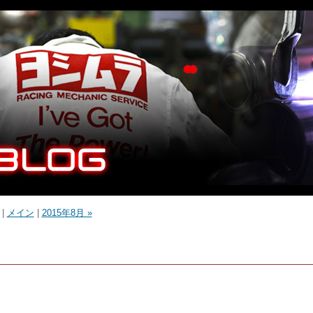
|
メイン
|
2015年8月 »