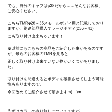
でも、自分のキャブはφ38だから……そんなお客様、
ご安心ください。
こちらTMRφ28～35スモールボディ用と記載しており
ますが、別途部品購入でラージボディ(φ36～41)
にも
取り付け出来ちゃいます！
※以前にもこちらの商品をご紹介した事があるのです
が、最近のお客様のTMRを見ると
正しく取り付け出来ていない物がいくつかありまし
た。
取り付けを間違えるとボディを破損させてしまう可能
性もありますので、
今回改めてご紹介させて頂きますm(__)m
先ずはカラーの有り無しについてですが