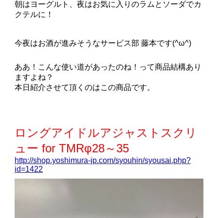
朝はヨーグルト、夜はお気に入りのラムとソーダでカ
クテルに！
今夜はお酒が進みそうなサービス部 藤本です(^ω^)
ああ！こんな使い道があったのね！って商品結構あり
ますよね？
本日紹介させて頂くのはこの商品です。
ロングアイドルアジャストスクリ
ュー for TMRφ28～35
http://shop.yoshimura-jp.com/syouhin/syousai.php?
id=1422