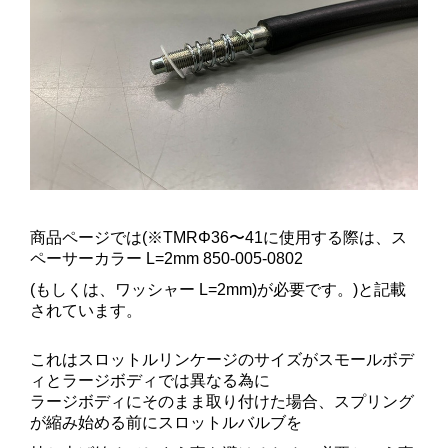
商品ページでは(※TMRΦ36〜41に使用する際は、ス
ペーサーカラー L=2mm 850-005-0802
(もしくは、ワッシャー L=2mm)が必要です。)
と記載
されています。
これはスロットルリンケージのサイズがスモールボデ
ィとラージボディでは異なる為に
ラージボディにそのまま取り付けた場合、スプリング
が縮み始める前にスロットルバルブを