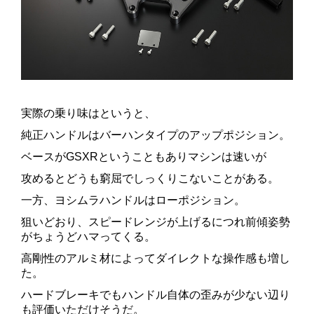
実際の乗り味はというと、
純正ハンドルはバーハンタイプのアップポジション。
ベースがGSXRということもありマシンは速いが
攻めるとどうも窮屈でしっくりこないことがある。
一方、ヨシムラハンドルはローポジション。
狙いどおり、スピードレンジが上げるにつれ前傾姿勢
がちょうどハマってくる。
高剛性のアルミ材によってダイレクトな操作感も増し
た。
ハードブレーキでもハンドル自体の歪みが少ない辺り
も評価いただけそうだ。