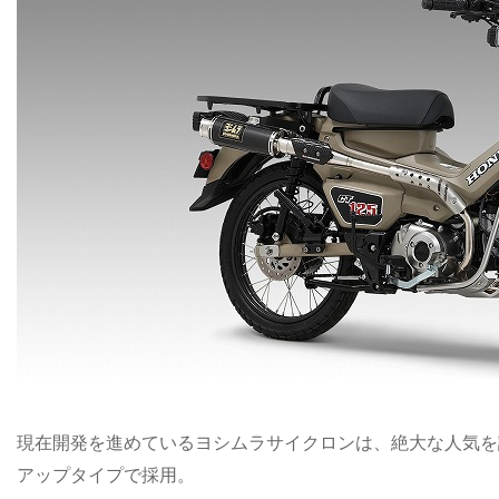
現在開発を進めているヨシムラサイクロンは、絶大な人気を誇
アップタイプで採用。