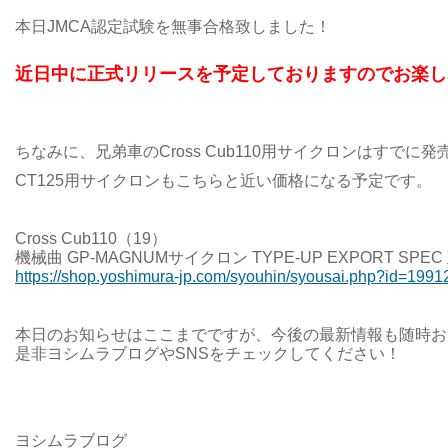
本日JMCA認定試験を無事合格致しました！
近日中に正式リリースを予定しておりますのでお楽し
ちなみに、
兄弟車のCross Cub110用サイクロンはすでに
CT125用サイクロンもこちらと近い価格になる予定です。
Cross Cub110（19）
機械曲 GP-MAGNUMサイクロン TYPE-UP EXPORT SPE
https://shop.yoshimura-jp.com/syouhin/syousai.php?id=1991
本日のお知らせはここまでですが、今後の最新情報も随時お
是非ヨシムラブログやSNSをチェックしてください！
ヨシムラブログ