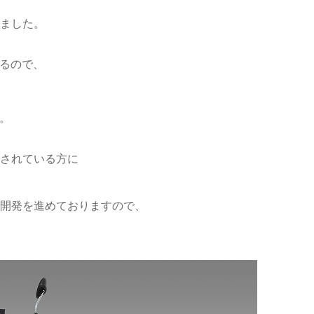
きました。
るので、
。
討されている方に
の開発を進めておりますので、