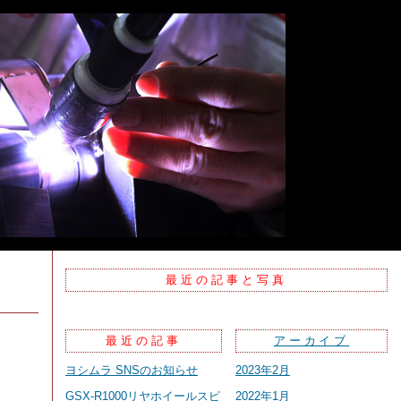
最近の記事と写真
最近の記事
アーカイブ
ヨシムラ SNSのお知らせ
2023年2月
GSX-R1000リヤホイールスピ
2022年1月