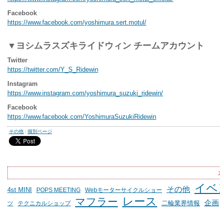
Facebook
https://www.facebook.com/yoshimura.sert.motul/
▼ヨシムラスズキライドウィン チームアカウント
Twitter
https://twitter.com/Y_S_Ridewin
Instagram
https://www.instagram.com/yoshimura_suzuki_ridewin/
Facebook
https://www.facebook.com/YoshimuraSuzukiRidewin
その他
|
個別ページ
イベ
その他
4st MINI
POPS MEETING
Webモーターサイクルショー
レース
マフラー
企画
二輪業界情報
ツ
テクニカルショップ