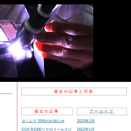
最近の記事と写真
最近の記事
アーカイブ
ヨシムラ SNSのお知らせ
2023年2月
GSX-R1000リヤホイールスピ
2022年1月