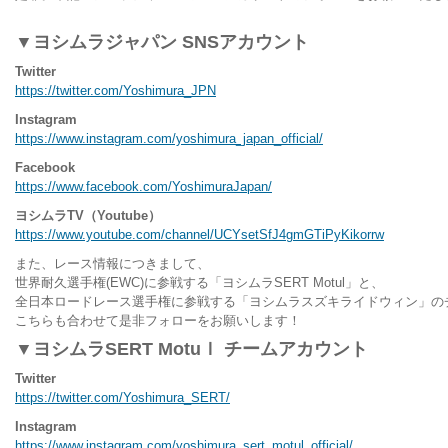
▼ヨシムラジャパン SNSアカウント
Twitter
https://twitter.com/Yoshimura_JPN
Instagram
https://www.instagram.com/yoshimura_japan_official/
Facebook
https://www.facebook.com/YoshimuraJapan/
ヨシムラTV（Youtube）
https://www.youtube.com/channel/UCYsetSfJ4gmGTiPyKikorrw
また、レース情報につきまして、
世界耐久選手権(EWC)に参戦する「ヨシムラSERT Motul」と、
全日本ロードレース選手権に参戦する「ヨシムラスズキライドウィン」の
こちらも合わせて是非フォローをお願いします！
▼ヨシムラSERT Motuｌ チームアカウント
Twitter
https://twitter.com/Yoshimura_SERT/
Instagram
https://www.instagram.com/yoshimura_sert_motul_official/