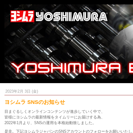
2023年2月 3日 (金)
ヨシムラ SNSのお知らせ
目まぐるしくオンラインコンテンツが進歩していく中で、
皆様にヨシムラの最新情報をタイムリーにお届けする為、
2022年1月より、SNSの運用を本格始動致しました。
是非。下記ヨシムラジャパンのSNSアカウントのフォローをお願いいたし