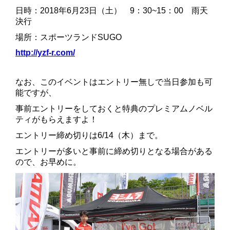
日時：2018年6月23日（土） 9：30~15：00 雨天
決行
場所：スポーツランドSUGO
http://yzf-r.com/
なお、このイベントはエントリー無しで当日参加も可
能ですが、
事前エントリーをしておくと特典のプレミアムノベル
ティがもらえますよ！
エントリー締め切りは6/14（木）まで。
エントリーが多いと事前に締め切りとなる場合がある
ので、お早めに。