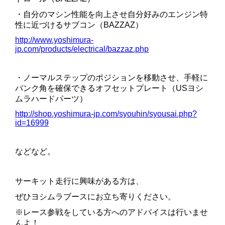
・自分のマシン性能を向上させ自分好みのエンジン特
性に近づけるサブコン（BAZZAZ）
http://www.yoshimura-
jp.com/products/electrical/bazzaz.php
・ノーマルステップのポジションを移動させ、手軽に
バンク角を確保できるオフセットプレート（USヨシ
ムラハードパーツ）
http://shop.yoshimura-jp.com/syouhin/syousai.php?
id=16999
などなど。
サーキット走行に興味がある方は、
ぜひヨシムラブースにお立ち寄りください。
※レース参戦をしている方へのアドバイスは行いませ
んよ！