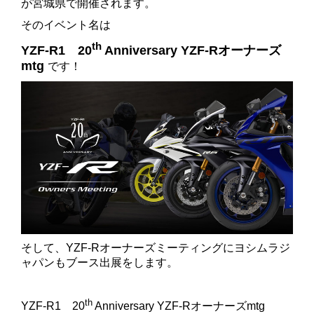
が宮城県で開催されます。
そのイベント名は
th
YZF-R1 20
Anniversary YZF-Rオーナーズ
mtg
です！
そして、YZF-Rオーナーズミーティングにヨシムラジ
ャパンもブース出展をします。
th
YZF-R1 20
Anniversary YZF-Rオーナーズmtg