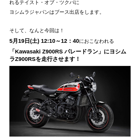
れるテイスト・オブ・ツクバに
ヨシムラジャパンはブース出店をします。
そして、なんと今回は！
5月19日(土) 12:10～12：40
におこなわれる
「Kawasaki Z900RS パレードラン」にヨシム
ラ
Z900RS
を走行させます！