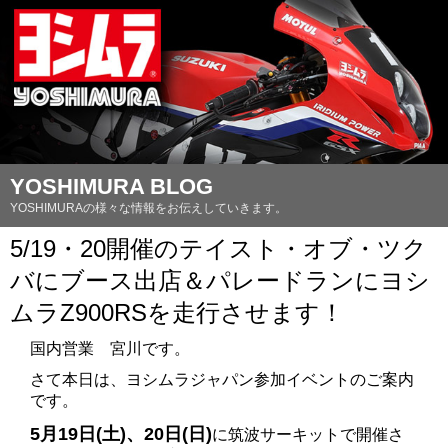
YOSHIMURA BLOG
YOSHIMURAの様々な情報をお伝えしていきます。
5/19・20開催のテイスト・オブ・ツク
バにブース出店＆パレードランにヨシ
ムラZ900RSを走行させます！
国内営業 宮川です。
さて本日は、ヨシムラジャパン参加イベントのご案内
です。
5月19日(土)、20日(日)
に筑波サーキットで開催さ