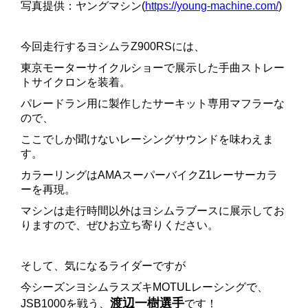
写真提供：
ヤングマシン(
https://young-machine.com/
)
今回走行するヨシムラZ900RSには、
東京モーターサイクルショーで展示した手曲ストレー
トサイクロンを装着。
パレードラン用に製作したサーキット専用マフラーな
ので、
ここでしか聞けないレーシングサウンドを味わえま
す。
カラーリングはAMAスーパーバイクZ1レーサーカラ
ーを再現。
マシンは走行時間以外はヨシムラブースに展示してお
りますので、ぜひお立ち寄りください。
そして、気になるライダーですが
今シーズンヨシムラスズキMOTULレーシングで、
渡辺一樹選手
JSB1000を戦う、
です！