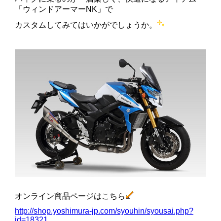
「ウィンドアーマーNK」で
カスタムしてみてはいかがでしょうか。
オンライン商品ページはこちら
http://shop.yoshimura-jp.com/syouhin/syousai.php?
id=18321