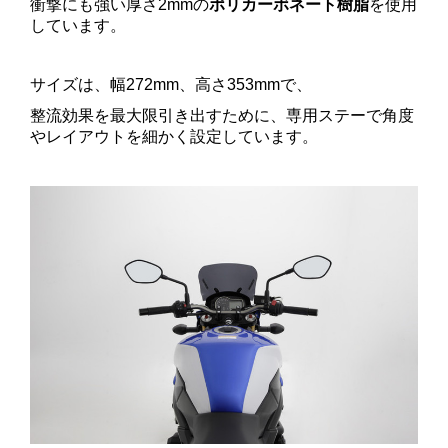
衝撃にも強い厚さ2mmの
ポリカーボネート樹脂
を使用
しています。
サイズは、幅272mm、高さ353mmで、
整流効果を最大限引き出すために、専用ステーで角度
やレイアウトを細かく設定しています。