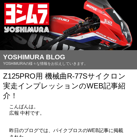
YOSHIMURA BLOG
YOSHIMURAの様々な情報をお伝えしていきます。
Z125PRO用 機械曲R-77Sサイクロン
実走インプレッションのWEB記事紹
介！
こんばんは。
広報 中村です。
昨日のブログでは、バイクブロスのWEB記事に掲載
された