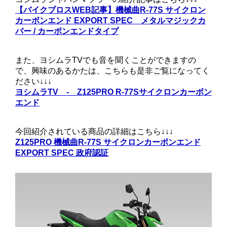
【バイクブロスWEB記事】機械曲R-77S サイクロン
カーボンエンド EXPORT SPEC メタルマジックカ
バー / カーボンエンドタイプ
また、ヨシムラTVでも音を聞くことができますの
で、興味のあるかたは、こちらも是非ご覧になってく
ださい↓↓↓
ヨシムラTV - Z125PRO R-77Sサイクロンカーボン
エンド
今回紹介されている商品の詳細はこちら↓↓↓
Z125PRO 機械曲R-77S サイクロンカーボンエンド
EXPORT SPEC 政府認証