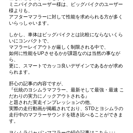
ミニバイクのユーザー様は、ビッグバイクのユーザー
様よりも、
アフターマフラーに対して性能を求められる方が多く
いらっしゃいます。
しかし、車体はビッグバイクとは比較にならないくら
いにコンパクトで、
マフラーレイアウトが厳しく制限される中で、
如何に性能をUPさせるかが課題なのは当然の事なが
ら、
更に、スマートでカッコ良いデザインであるかが求め
られます。
肝心の記事の内容ですが、
『伝統のヨシムラマフラー、最新そして最強・最速 こ
だわりの実力にノックアウトされる』
と題された実走インプレッションの他、
実際の走行動画が掲載されており、STDとヨシムラの
走行中のマフラーサウンドを聴き比べることができま
す。
ヨシムラジャパンマフラーの紹介記事はこちら↓↓↓