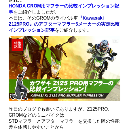
HONDA GROM用マフラーの比較インプレッション記
事
をご紹介しましたが、
本日は、そのGROMのライバル車
『Kawasaki
Z125PRO』のアフターマフラー5メーカーの実走比較
インプレッション記事
をご紹介します。
昨日のブログでも書いてありますが、Z125PRO、
GROMなどのミニバイクは
STDマフラーとアフターマフラーを交換した際の性能
差を体感しやすいことから