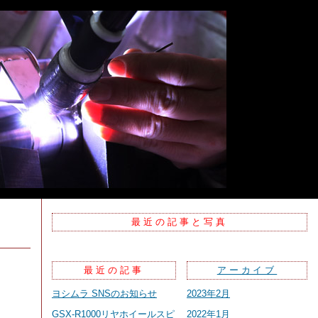
最近の記事と写真
最近の記事
アーカイブ
ヨシムラ SNSのお知らせ
2023年2月
GSX-R1000リヤホイールスピ
2022年1月