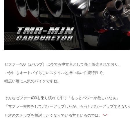
ゼファー400（2バルブ）は今でも中古車として多く販売されており、
いかにもオートバイらしいスタイルと扱い易い性能特性で、
幅広い層に人気のバイクですね。
そんなゼファー400も乗り慣れて来て「もっとパワーが欲しいなぁ」
「マフラー交換をしてパワーアップしたが、もっとパワーアップできない
と次のステップを検討したくなっている方もいるのでは。