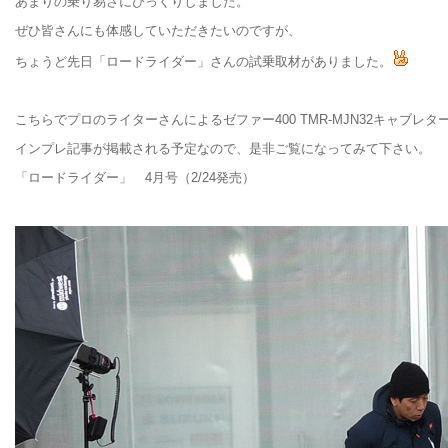
あまりの乗り易さにびっくりしました。
ぜひ皆さんにも体感していただきたいのですが、
ちょうど先日「ロードライダー」さんの試乗取材がありました。
こちらでプロのライターさんによるゼファー400 TMR-MJN32キャブレタ
インプレ記事が掲載される予定なので、是非ご覧になってみて下さい。
「ロードライダー」 4月号（2/24発売）