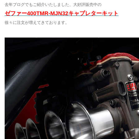
去年ブログでもご紹介いたしました、大好評販売中の
ゼファー400TMR-MJN32キャブレターキット
徐々に注文が増えてきております。