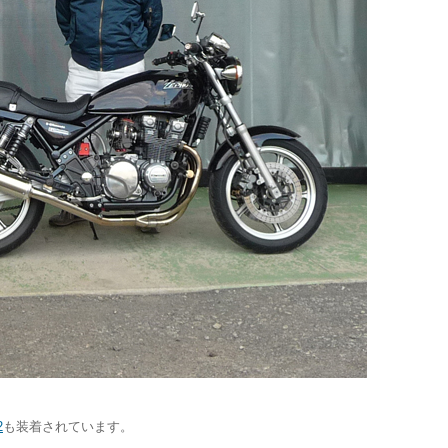
2
も装着されています。