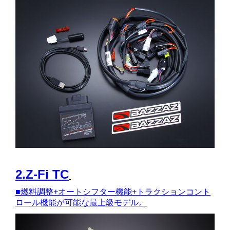
2.Z-Fi TC
■
燃料調整+オートシフター機能+トラクションコント
ロール機能が可能な最上級モデル。