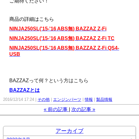
ご期待ください！
商品の詳細はこちら
NINJA250SL('15-'16 ABS無) BAZZAZ Z-Fi
NINJA250SL('15-'16 ABS無) BAZZAZ Z-Fi TC
NINJA250SL('15-'16 ABS無) BAZZAZ Z-Fi QS4-
USB
BAZZAZって何？という方はこちら
BAZZAZとは
2016/12/14 17:24
その他
エンジンパーツ
情報
製品情報
«
前の記事
次の記事
»
アーカイブ