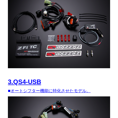
3.QS4-USB
■
オートシフター機能に特化させたモデル。