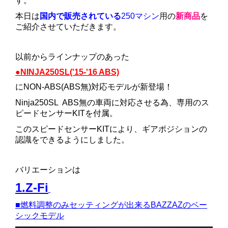
す。
本日は
国内で販売されている
250マシン
用
の
新商品
を
ご紹介させていただきます。
以前からラインナップのあった
●NINJA250SL('15-'16 ABS)
にNON-ABS(ABS無)対応モデルが新登場！
Ninja250SL ABS無の車両に対応させる為、専用のス
ピードセンサーKITを付属。
このスピードセンサーKITにより、ギアポジションの
認識をできるようにしました。
バリエーションは
1.Z-Fi
■
燃料調整のみセッティングが出来るBAZZAZのベー
シックモデル