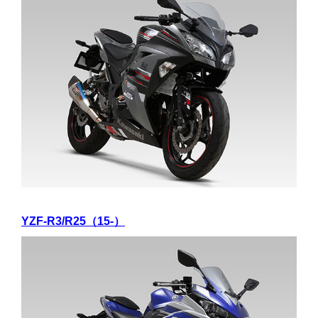
YZF-R3/R25（15-）