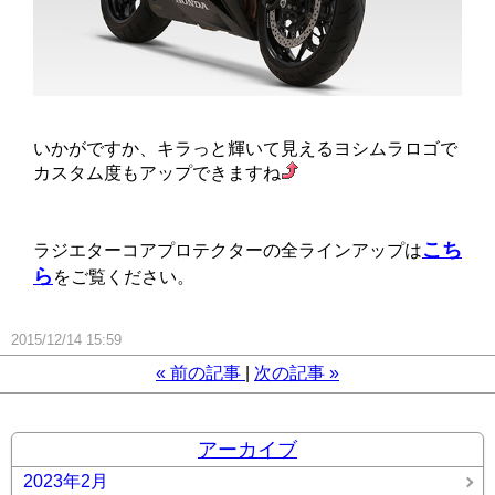
いかがですか、キラっと輝いて見えるヨシムラロゴで
カスタム度もアップできますね
こち
ラジエターコアプロテクターの全ラインアップは
ら
をご覧ください。
2015/12/14 15:59
«
前の記事
次の記事
»
アーカイブ
2023年2月