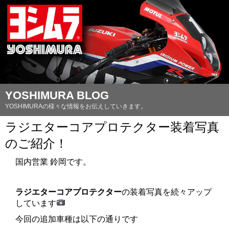
YOSHIMURA BLOG
YOSHIMURAの様々な情報をお伝えしていきます。
ラジエターコアプロテクター装着写真
のご紹介！
国内営業 鈴岡です。
ラジエターコアプロテクター
の装着写真を続々アップ
しています
今回の追加車種は以下の通りです