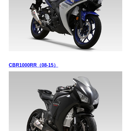
CBR1000RR（08-15）