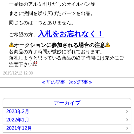
一品物のアルミ削りだしのオイルパン等、
まさに激闘を繰り広げたパーツを出品。
同じものは二つとありません。
入札をお忘れなく！
ご希望の方、
オークションに参加される場合の注意
各商品の終了時間が微妙にずれております。
落札しようと思っている商品の終了時間には充分にご
注意下さい
2015/12/12 12:00
«
前の記事
次の記事
»
アーカイブ
2023年2月
2022年1月
2021年12月