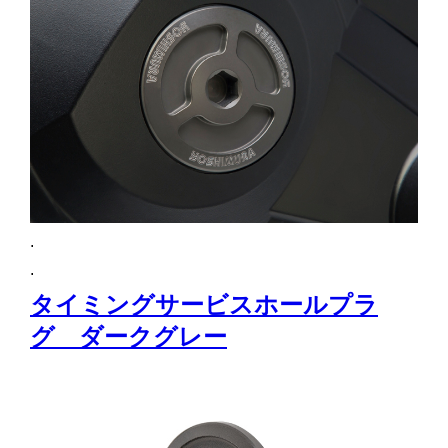
.
.
タイミングサービスホールプラ
グ ダークグレー