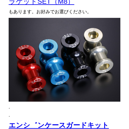
ラケットSET（M8）
もあります。お好みでお選びください。
.
.
エンシ゛ンケースガードキット