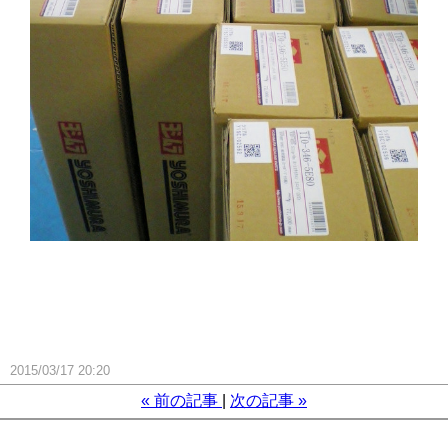
2015/03/17 20:20
«
前の記事
次の記事
»