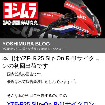
YOSHIMURA BLOG
YOSHIMURAの様々な情報をお伝えしていきます。
本日はYZF-Ｒ25 Slip-On R-11サイクロ
ンの初回出荷です
国内営業の國吉です。
最近は出荷報告業務に勤しんでいます
。
そんな私が今回ご報告するのがこの
YZF-R25 Slip-On R-11サイクロン