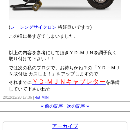
(
レーシングサイクロン
格好良いです☆)
この様に長すぎてしまいました。
以上の内容を参考にして頂きＹＤ-ＭＪＮを調子良く
取り付けて下さい！！
では次の私のブログで、お待ちかね？の「ＹＤ－ＭＪ
Ｎ取付版 カスしよ！」をアップしますので
ＹＤ-ＭＪＮキャブレター
それまでに
を準備
していて下さいね☆
2012/12/20 17:36
4st MINI
«
前の記事
次の記事
»
アーカイブ