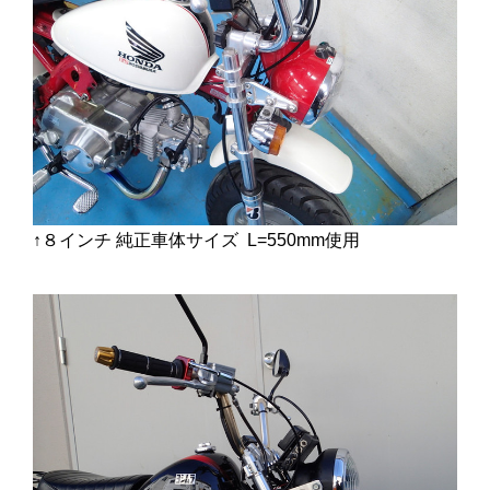
↑８インチ 純正車体サイズ L=550mm使用