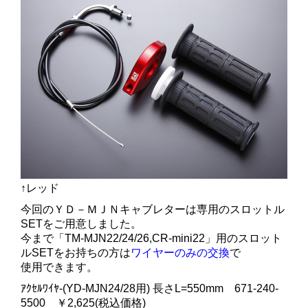
↑レッド
今回のＹＤ－ＭＪＮキャブレターは専用のスロットル
SETをご用意しました。
今まで「TM-MJN22/24/26,CR-mini22」用のスロット
ルSETをお持ちの方は
ワイヤーのみの交換
で
使用できます。
ｱｸｾﾙﾜｲﾔ-(YD-MJN24/28用) 長さL=550mm 671-240-
5500 ￥2,625(税込価格)