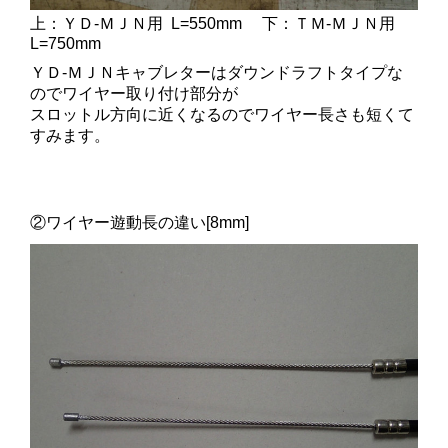
上：ＹＤ-ＭＪＮ用 L=550mm 下：ＴＭ-ＭＪＮ用
L=750mm
ＹＤ-ＭＪＮキャブレターはダウンドラフトタイプな
のでワイヤー取り付け部分が
スロットル方向に近くなるので
ワイヤー長さも短く
て
すみます。
②ワイヤー遊動長の違い[8mm]