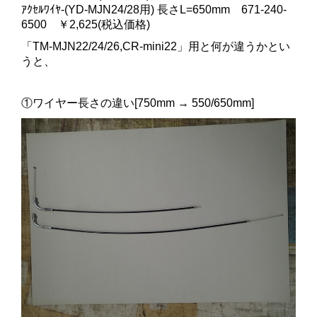
ｱｸｾﾙﾜｲﾔ-(YD-MJN24/28用) 長さL=650mm 671-240-
6500 ￥2,625(税込価格)
「TM-MJN22/24/26,CR-mini22」用と何が違うかとい
うと、
①ワイヤー長さの違い[750mm → 550/650mm]