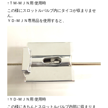
↑ＴＭ-ＭＪＮ用 使用時
この様にスロットルバルブ内にタイコが収まりませ
ん。
ＹＤ-ＭＪＮ専用品を使用すると、
↑ＹＤ-ＭＪＮ用 使用時
この様にきちんとスロットルバルブ内部に収まりま