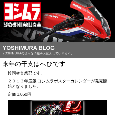
YOSHIMURA BLOG
YOSHIMURAの様々な情報をお伝えしていきます。
来年の干支はへびです
鈴岡＠営業部です。
２０１３年度版 ヨシムラポスターカレンダーが発売開
始となりました。
定価 1,050円