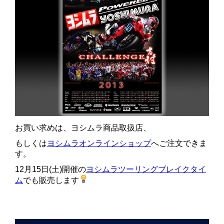
お買い求めは、ヨシムラ商品取扱店、
もしくは
ヨシムラオンラインショップ
へご注文できま
す。
12月15日(土)開催の
ヨシムラツーリングブレイクタイ
ム
でも販売します