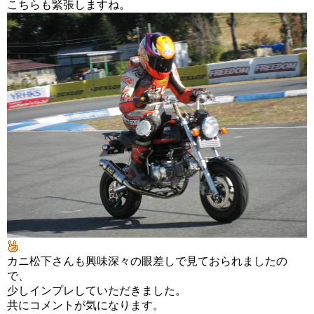
こちらも緊張しますね。
カニ松下さんも興味深々の眼差しで見ておられましたの
で、
少しインプレしていただきました。
共にコメントが気になります。