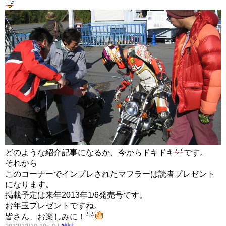
どのような紹介記事になるか、今からドキドキ
です。
それから
このコーナーでインプレされたマフラーは読者プレゼント
になります。
掲載予定は来年2013年1/6発売号です。
お年玉プレゼントですね。
皆さん、お楽しみに！