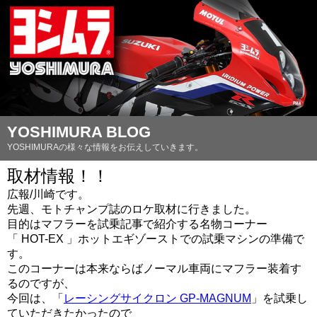
YOSHIMURA BLOG
YOSHIMURAの様々な情報をお伝えしていきます。
取材情報！！
広報/川崎です。
先週、モトチャンプ誌のロケ取材に行きました。
目的はマフラーを試乗記事で紹介する名物コーナー
「 HOT-EX 」ホットエギゾーストでの試乗マシンの準備で
す。
このコーナーは本来ならばノーマル車両にマフラー装着す
るのですが、
今回は、「
レーシングサイクロン GP-MAGNUM
」を試乗し
ていただきたかったので