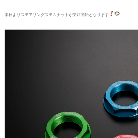
本日よりステアリングステムナットが受注開始となります