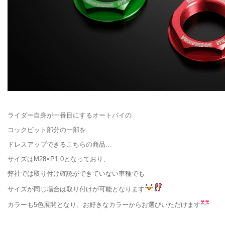
ライダー自身が一番目にするオートバイの
コックピット部分の一部を
ドレスアップできるこちらの商品…
サイズはM28×P1.0となっており、
弊社では取り付け確認ができていない車種でも
サイズが同じ場合は取り付けが可能となります
カラーも5色展開となり、お好きなカラーからお選びいただけます