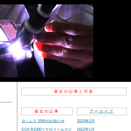
最近の記事と写真
最近の記事
アーカイブ
ヨシムラ SNSのお知らせ
2023年2月
GSX-R1000リヤホイールスピ
2022年1月