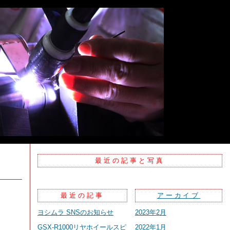
最近の記事と写真
最近の記事
アーカイブ
ヨシムラ SNSのお知らせ
2023年2月
GSX-R1000リヤホイールスピ
2022年1月