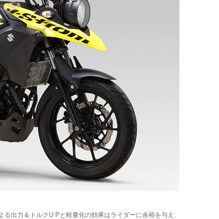
、
る出力＆トルクU Pと軽量化の効果はライダーに余裕を与え、