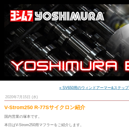
« SV650用のウィンドアーマー&ステッ
2020年7月15日 (水)
V-Strom250 R-77Sサイクロン紹介
国内営業の塚本です。
本日はV-Strom250用マフラーをご紹介します。