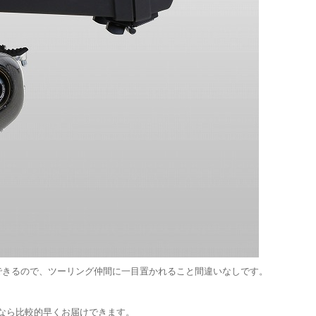
できるので、ツーリング仲間に一目置かれること間違いなしです。
なら比較的早くお届けできます。