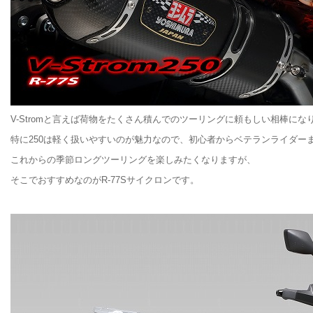
V-Stromと言えば荷物をたくさん積んでのツーリングに頼もしい相棒にな
特に250は軽く扱いやすいのが魅力なので、初心者からベテランライダー
これからの季節ロングツーリングを楽しみたくなりますが、
そこでおすすめなのがR-77Sサイクロンです。