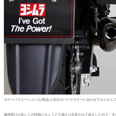
カラーバリエーションも4色あり自分のバイクカラーに合わせてカスタム
梅雨開けが近いこの時期にちょうど工場から生産されて来ましたので、今