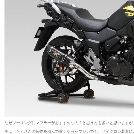
なぜツーリングにマフラーがおすすめなの？と思う方も多いと思いますが
実は、たくさんの荷物を積んで重くなったマシンでも、サイクロン装着によ