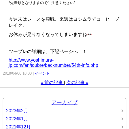
*先着順となりますのでご注意ください*
今週末はレースを観戦、来週はヨシムラでコーヒーブ
レイク。
お休みが足りなくなってしまいますね
ツーブレの詳細は、下記ページへ！！
http://www.yoshimura-
jp.com/fan/toubre/backnumber/54th-info.php
2018/04/06 18:33
イベント
«
前の記事
次の記事
»
アーカイブ
2023年2月
2022年1月
2021年12月