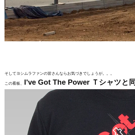
そしてヨシムラファンの皆さんならお気づきでしょうが。。。
I've Got The Power Ｔシャ
この看板、