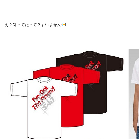
え？知ってたって？すいません