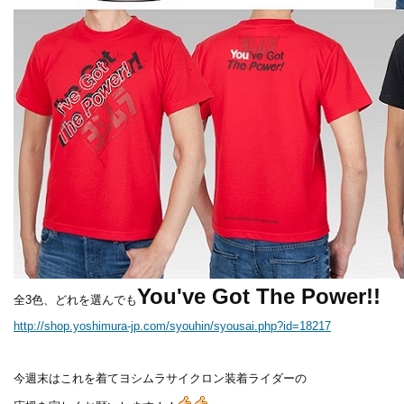
You've Got The Power!!
全3色、どれを選んでも
http://shop.yoshimura-jp.com/syouhin/syousai.php?id=18217
今週末はこれを着てヨシムラサイクロン装着ライダーの