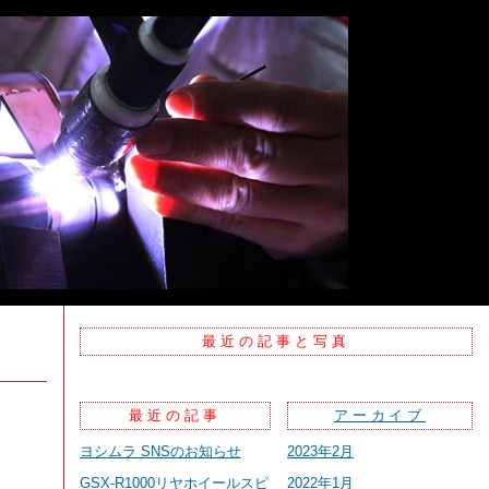
最近の記事と写真
最近の記事
アーカイブ
ヨシムラ SNSのお知らせ
2023年2月
GSX-R1000リヤホイールスピ
2022年1月