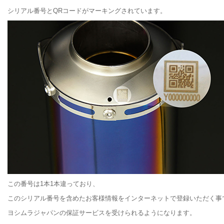
シリアル番号とQRコードがマーキングされています。
この番号は1本1本違っており、
このシリアル番号を含めたお客様情報をインターネットで登録いただく事
ヨシムラジャパンの保証サービスを受けられるようになります。