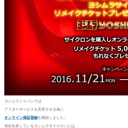
ヨシムラジャパンでは、
アフターサービスを充実させる為に、
オンライン保証登録
を開始しました。
現在生産しているヨシムラサイクロンには、