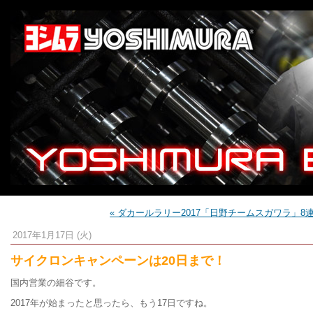
« ダカールラリー2017「日野チームスガワラ」8
2017年1月17日 (火)
サイクロンキャンペーンは20日まで！
国内営業の細谷です。
2017年が始まったと思ったら、もう17日ですね。