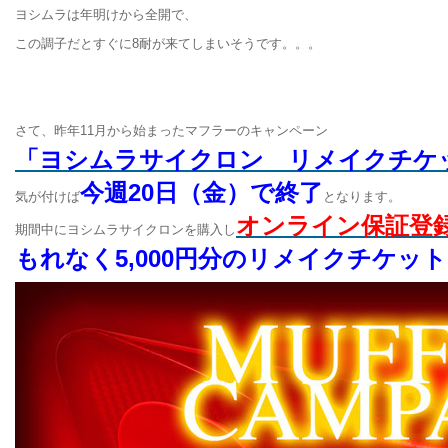
ヨシムラは年明けから全開で、
この調子だとすぐに8耐が来てしまいそうです。。。
、
、
さて、昨年11月から始まったマフラーのキャンペーン
「ヨシムラサイクロン リメイクチケ
今週20日（金）で終了
気が付けば
となります。
オンライン保証登
期間中にヨシムラサイクロンを購入し
もれなく5,000円分のリメイクチケット