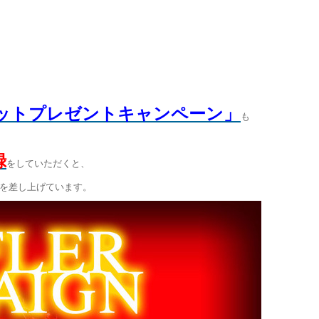
ットプレゼントキャンペーン」
も
録
をしていただくと、
を差し上げています。