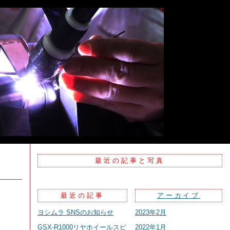
最近の記事と写真
最近の記事
アーカイブ
ヨシムラ SNSのお知らせ
2023年2月
GSX-R1000リヤホイールスピ
2022年1月