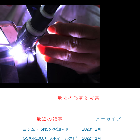
最近の記事と写真
最近の記事
アーカイブ
ヨシムラ SNSのお知らせ
2023年2月
GSX-R1000リヤホイールスピ
2022年1月