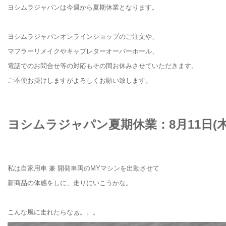
ヨシムラジャパンは今週から夏期休業となります。
.
ヨシムラジャパンオンラインショップのご注文や、
マフラーリメイクやキャブレターオーバーホール、
電話でのお問合せ等の対応もその間お休みさせていただきます。
ご不便お掛けしますがよろしくお願い致します。
.
.
ヨシムラジャパン夏期休業：8月11日(木)
.
.
私は自家用車 兼 開発車両のMYマシンを出動させて
新商品の体感をしに、走りにいこうかな。
.
こんな風に走れたらなぁ。。。