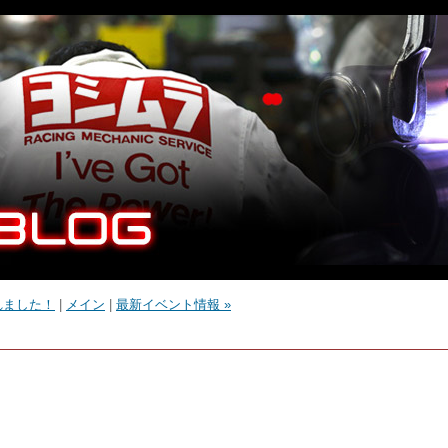
載されました！
|
メイン
|
最新イベント情報 »