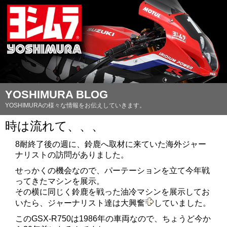
YOSHIMURA BLOG
YOSHIMURAの様々な情報をお伝えしていきます。
時は流れて、、、
8耐終了後の週に、鈴鹿へ取材に来ていた海外ジャー
ナリストの訪問がありました。
せっかくの機会なので、パーテーションを立て今年戦
ってきたマシンを展示。
その横に同じく鈴鹿を戦った油冷マシンを展示してお
いたら、ジャーナリスト達は大興奮
していました。
このGSX-R750は1986年の車両なので、ちょうど今か