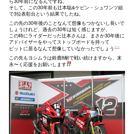
ら30年前になるんですね。
そして、この30年前も辻本聡&ケビン・シュワンツ組
で3位表彰台という結果でしたね。
この先の30年後のことなんて想像もつかないし長いで
しょうけれど、過去の30年は短く感じますが、
この時にライダーだった辻本さんは、まさか30年後に
アドバイザーをやってストップボードを持って
ピットに居るなんて想像していなかったでしょう
この先もヨシムラは鈴鹿8耐で戦い続けますから、末
永〜く応援をお願いします