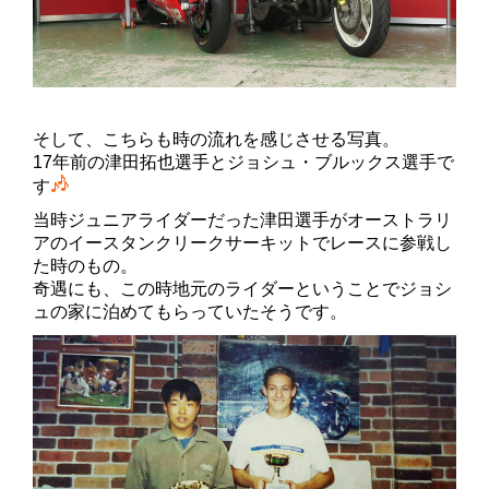
そして、こちらも時の流れを感じさせる写真。
17年前の津田拓也選手とジョシュ・ブルックス選手で
す
当時ジュニアライダーだった津田選手がオーストラリ
アのイースタンクリークサーキットでレースに参戦し
た時のもの。
奇遇にも、この時地元のライダーということでジョシ
ュの家に泊めてもらっていたそうです。