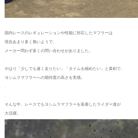
国内レースのレギュレーションや性能に対応したマフラーは
現在あまり多く無いようで、
メーカー問わず多くの問い合わせがありました。
.
やはり「少しでも速く走りたい」「タイムを縮めたい」と真剣で、
ヨシムラマフラーへの期待度の高さを実感。
.
.
そんな中、レースでもヨシムラマフラーを装着したライダー達が
大活躍。