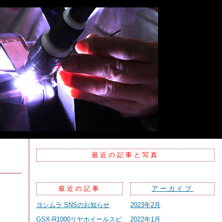
最近の記事と写真
最近の記事
アーカイブ
ヨシムラ SNSのお知らせ
2023年2月
GSX-R1000リヤホイールスピ
2022年1月