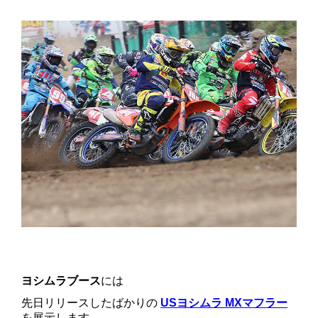
ヨシムラブース
には
先日リリースしたばかりの
USヨシムラ MXマフラー
を展示します。