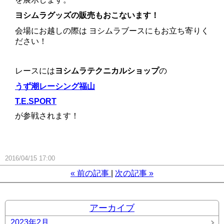
ヨシムラグッズの販売もおこないます！
会場にお越しの際は ヨシムラブースにもお立ち寄りく
ださい！
レースには
ヨシムラテクニカルショップ
の
うず潮レーシング福山
T.E.SPORT
が参戦されます！
2016/04/15 17:00
«
前の記事
次の記事
»
アーカイブ
2023年2月