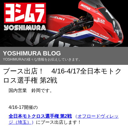
YOSHIMURA BLOG
YOSHIMURAの様々な情報をお伝えしていきます。
ブース出店！ 4/16-4/17全日本モトク
ロス選手権 第2戦
国内営業 鈴岡です。
4/16-17開催の
全日本モトクロス選手権 第2戦
（
オフロードヴィレッ
ジ（埼玉）
）
にブース出店します！