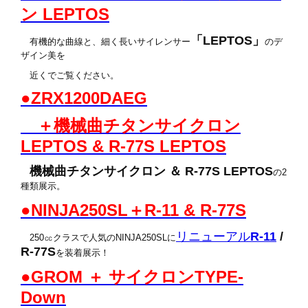
ン LEPTOS
「LEPTOS」
有機的な曲線と、細く長いサイレンサー
のデ
ザイン美を
近くでご覧ください。
●ZRX1200DAEG
＋機械曲チタンサイクロン
LEPTOS & R-77S LEPTOS
機械曲チタンサイクロン ＆ R-77S LEPTOS
の2
種類展示。
●NINJA250SL＋R-11 & R-77S
リニューアル
R-11
/
250㏄クラスで人気のNINJA250SLに
R-77S
を装着展示！
●GROM ＋ サイクロンTYPE-
Down