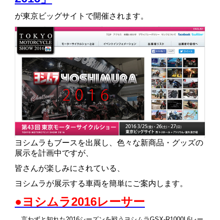
が東京ビッグサイトで開催されます。
ヨシムラもブースを出展し、色々な新商品・グッズの
展示を計画中ですが、
皆さんが楽しみにされている、
ヨシムラが展示する車両を簡単にご案内します。
●ヨシムラ2016レーサー
言わずと知れた2016シーズンを戦うヨシムラGSX-R1000L6レー