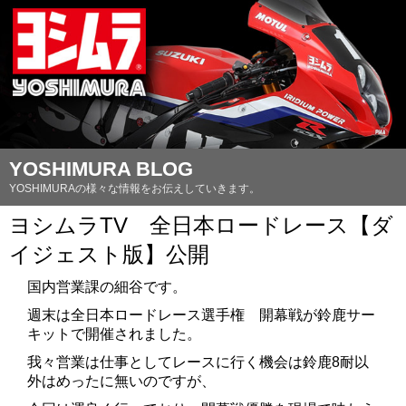
YOSHIMURA BLOG
YOSHIMURAの様々な情報をお伝えしていきます。
ヨシムラTV 全日本ロードレース【ダ
イジェスト版】公開
国内営業課の細谷です。
週末は全日本ロードレース選手権 開幕戦が鈴鹿サー
キットで開催されました。
我々営業は仕事としてレースに行く機会は鈴鹿8耐以
外はめったに無いのですが、