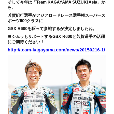
そして今年は「Team KAGAYAMA SUZUKI Asia」か
ら、
芳賀紀行選手がアジアロードレース選手権スーパース
ポーツ600クラスに
GSX-R600を駆って参戦するが決定しましたね。
ヨシムラもサポートするGSX-R600と芳賀選手の活躍
にご期待ください！
http://team-kagayama.com/news/20150216-1/