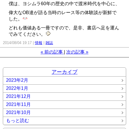
僕は、ヨシムラ60年の歴史の中で渡米時代を中心に、
偉大なOB達が語る当時のレース等の体験談が新鮮で
した。
どれも価値ある一冊ですので、是非、書店へ足を運ん
でみてください。
2014/08/04 19:17
情報
雑誌
«
前の記事
次の記事
»
アーカイブ
2023年2月
2022年1月
2021年12月
2021年11月
2021年10月
もっと読む