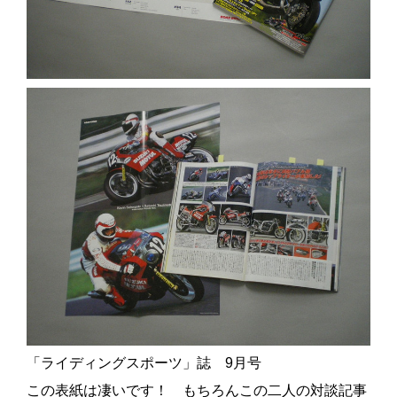
「ライディングスポーツ」誌 9月号
この表紙は凄いです！ もちろんこの二人の対談記事