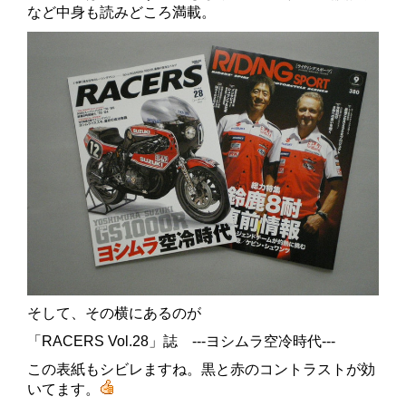
など中身も読みどころ満載。
そして、その横にあるのが
「RACERS Vol.28」誌 ---ヨシムラ空冷時代---
この表紙もシビレますね。黒と赤のコントラストが効
いてます。