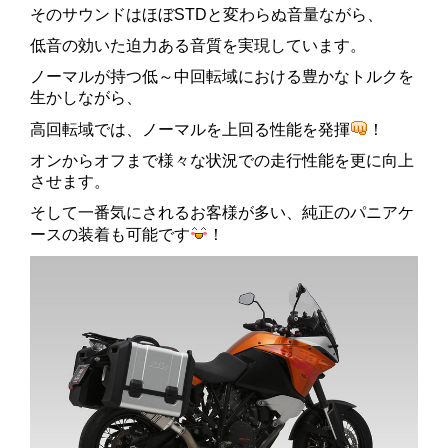
そのサウンドはほぼSTDと変わらぬ音量ながら、
低音の効いた迫力ある音質を実現しています。
ノーマルが持つ低～中回転域における豊かなトルクを
生かしながら、
高回転域では、ノーマルを上回る性能を発揮
！
オンからオフまで様々な状況での走行性能を更に向上
させます。
そして一番気にされるお客様が多い、純正のパニアケ
ースの装着も可能です
！