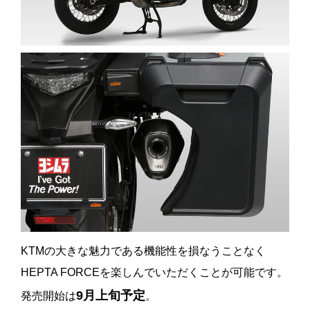
KTMの大きな魅力である機能性を損なうことなく
HEPTA FORCEを楽しんでいただくことが可能です。
9月上旬予定
発売開始は
。