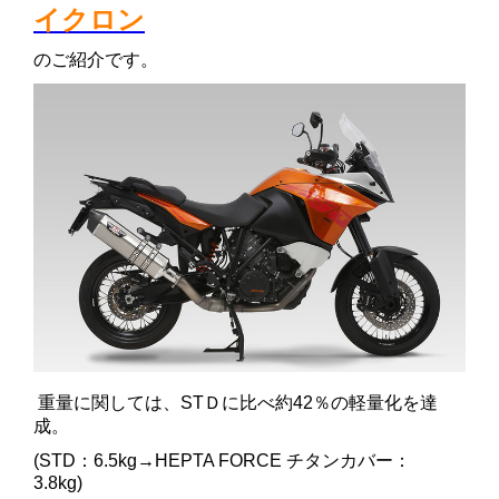
イクロン
のご紹介です。
重量に関しては、STＤに比べ約42％の軽量化を達
成。
(STD：6.5kg→HEPTA FORCE チタンカバー：
3.8kg)