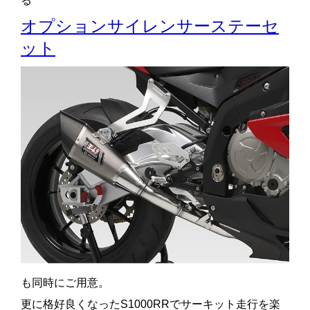
る
オプションサイレンサーステーセ
ット
も同時にご用意。
更に格好良くなったS1000RRでサーキット走行を楽