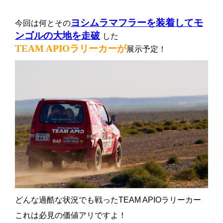
ヨシムラマフラーを装着してモ
今回は何とその
ンゴルの大地を走破
した
TEAM APIOラリーカーが
展示予定！
どんな過酷な状況でも戦ったTEAM APIOラリーカー
これは必見の価値アリですよ！