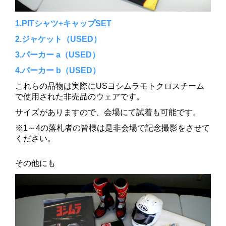
1.PITシャツ+キャップSET
2.ジャケット（USED）
3.パーカー a（USED）
4.パーカー b（USED）
これらの品物は実際にUSヨシムラモトクロスチーム
で使用された非売品のウェアです。
サイズがありますので、会場にて試着も可能です。
※1～4の落札者の皆様は是非会場で記念撮影をさせて
ください。
その他にも