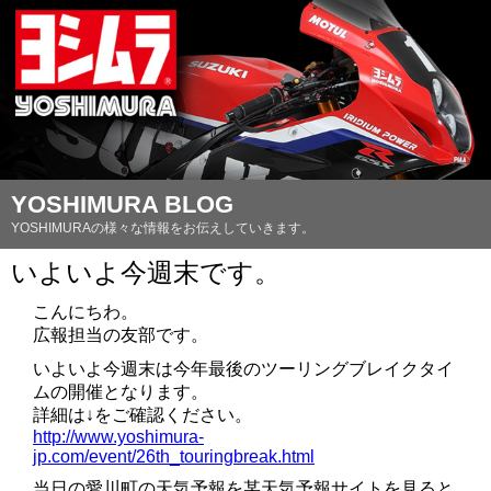
YOSHIMURA BLOG
YOSHIMURAの様々な情報をお伝えしていきます。
いよいよ今週末です。
こんにちわ。
広報担当の友部です。
いよいよ今週末は今年最後のツーリングブレイクタイ
ムの開催となります。
詳細は↓をご確認ください。
http://www.yoshimura-
jp.com/event/26th_touringbreak.html
当日の愛川町の天気予報を某天気予報サイトを見ると