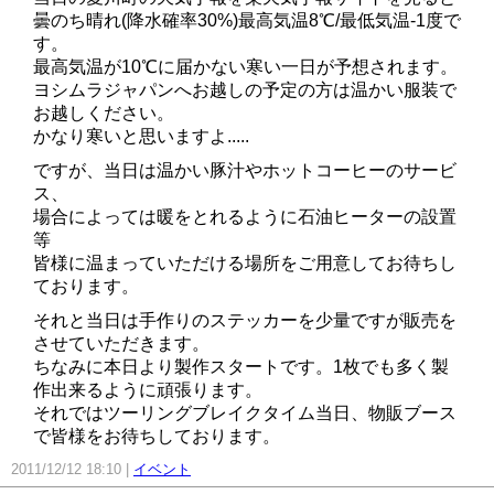
曇のち晴れ(降水確率30%)最高気温8℃/最低気温-1度で
す。
最高気温が10℃に届かない寒い一日が予想されます。
ヨシムラジャパンへお越しの予定の方は温かい服装で
お越しください。
かなり寒いと思いますよ.....
ですが、当日は温かい豚汁やホットコーヒーのサービ
ス、
場合によっては暖をとれるように石油ヒーターの設置
等
皆様に温まっていただける場所をご用意してお待ちし
ております。
それと当日は手作りのステッカーを少量ですが販売を
させていただきます。
ちなみに本日より製作スタートです。1枚でも多く製
作出来るように頑張ります。
それではツーリングブレイクタイム当日、物販ブース
で皆様をお待ちしております。
2011/12/12 18:10
イベント