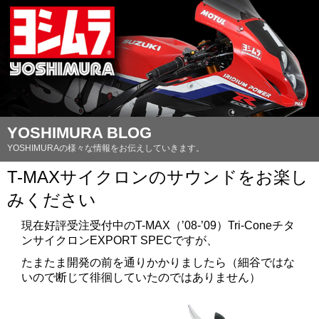
YOSHIMURA BLOG
YOSHIMURAの様々な情報をお伝えしていきます。
T-MAXサイクロンのサウンドをお楽し
みください
現在好評受注受付中のT-MAX（’08-’09）Tri-Coneチタ
ンサイクロンEXPORT SPECですが、
たまたま開発の前を通りかかりましたら（細谷ではな
いので断じて徘徊していたのではありません）